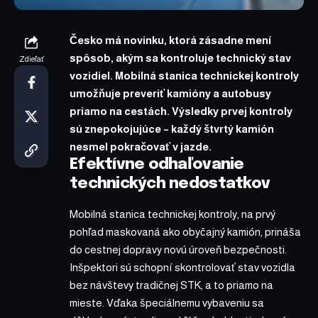
Česko má novinku, ktorá zásadne mení
spôsob, akým sa kontroluje technický stav
Zdieľať
vozidiel. Mobilná stanica technickej kontroly
umožňuje preveriť kamióny a autobusy
priamo na cestách. Výsledky prvej kontroly
sú znepokojujúce – každý štvrtý kamión
nesmel pokračovať v jazde.
Efektívne odhaľovanie
technických nedostatkov
Mobilná stanica technickej kontroly, na prvý
pohľad maskovaná ako obyčajný kamión, prináša
do cestnej dopravy novú úroveň bezpečnosti.
Inšpektori sú schopní skontrolovať stav vozidla
bez návštevy tradičnej STK, a to priamo na
mieste. Vďaka špeciálnemu vybaveniu sa