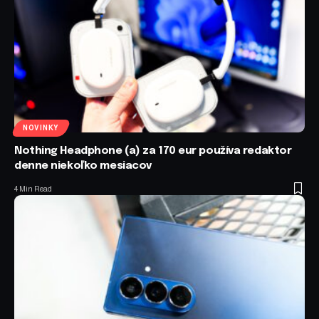
NOVINKY
Nothing Headphone (a) za 170 eur používa redaktor
denne niekoľko mesiacov
4 Min Read