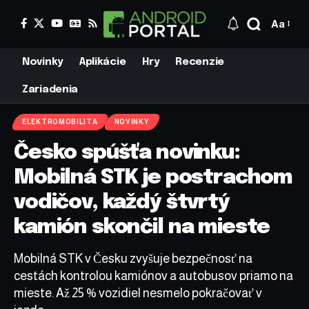
Aa
Novinky
Aplikácie
Hry
Recenzie
Zariadenia
ELEKTROMOBILITA
NOVINKY
Česko spúšťa novinku:
Mobilná STK je postrachom
vodičov, každý štvrtý
kamión skončil na mieste
Mobilná STK v Česku zvyšuje bezpečnosť na
cestách kontrolou kamiónov a autobusov priamo na
mieste. Až 25 % vozidiel nesmelo pokračovať v