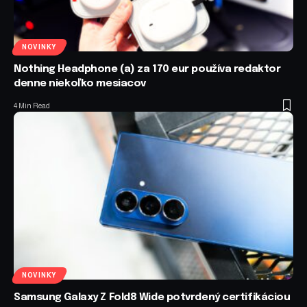
NOVINKY
Nothing Headphone (a) za 170 eur používa redaktor
denne niekoľko mesiacov
4 Min Read
NOVINKY
Samsung Galaxy Z Fold8 Wide potvrdený certifikáciou