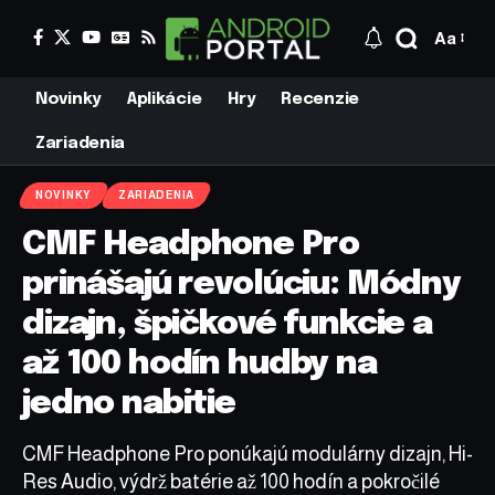
Aa
Novinky
Aplikácie
Hry
Recenzie
Zariadenia
NOVINKY
ZARIADENIA
CMF Headphone Pro
prinášajú revolúciu: Módny
dizajn, špičkové funkcie a
až 100 hodín hudby na
jedno nabitie
CMF Headphone Pro ponúkajú modulárny dizajn, Hi-
Res Audio, výdrž batérie až 100 hodín a pokročilé