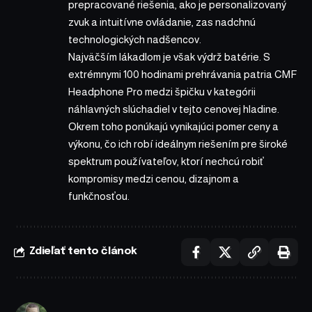
prepracované riešenia, ako je personalizovaný
zvuk a intuitívne ovládanie, zas nadchnú
technologických nadšencov.
Najväčším lákadlom je však výdrž batérie. S
extrémnymi 100 hodinami prehrávania patria CMF
Headphone Pro medzi špičku v kategórii
náhlavných slúchadiel v tejto cenovej hladine.
Okrem toho ponúkajú vynikajúci pomer ceny a
výkonu, čo ich robí ideálnym riešením pre široké
spektrum používateľov, ktorí nechcú robiť
kompromisy medzi cenou, dizajnom a
funkčnosťou.
Zdieľať tento článok