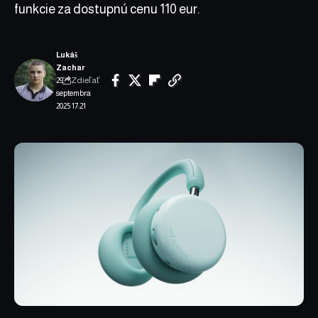
funkcie za dostupnú cenu 110 eur.
Lukáš
Zachar
Zdieľať
29.
septembra
2025 17:21