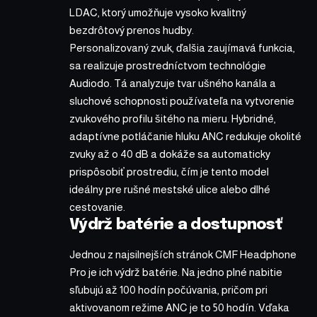
LDAC, ktorý umožňuje vysoko kvalitný
bezdrôtový prenos hudby.
Personalizovaný zvuk, ďalšia zaujímavá funkcia,
sa realizuje prostredníctvom technológie
Audiodo. Tá analyzuje tvar ušného kanála a
sluchové schopnosti používateľa na vytvorenie
zvukového profilu šitého na mieru. Hybridné,
adaptívne potláčanie hluku ANC redukuje okolité
zvuky až o 40 dB a dokáže sa automaticky
prispôsobiť prostrediu, čím je tento model
ideálny pre rušné mestské ulice alebo dlhé
cestovanie.
Výdrž batérie a dostupnosť
Jednou z najsilnejších stránok CMF Headphone
Pro je ich výdrž batérie. Na jedno plné nabitie
sľubujú až 100 hodín počúvania, pričom pri
aktivovanom režime ANC je to 50 hodín. Vďaka