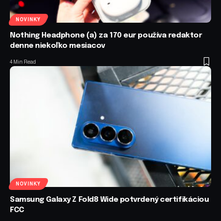
NOVINKY
Nothing Headphone (a) za 170 eur používa redaktor
denne niekoľko mesiacov
4 Min Read
NOVINKY
Samsung Galaxy Z Fold8 Wide potvrdený certifikáciou
FCC