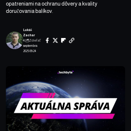
opatreniami na ochranu dôvery a kvality
doručovania balíkov.
Lukáš
Zachar
Zdieľať
4.
septembra
2025 09:24