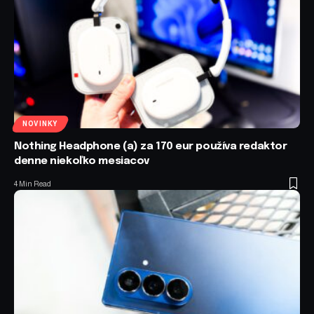
NOVINKY
Nothing Headphone (a) za 170 eur používa redaktor
denne niekoľko mesiacov
4 Min Read