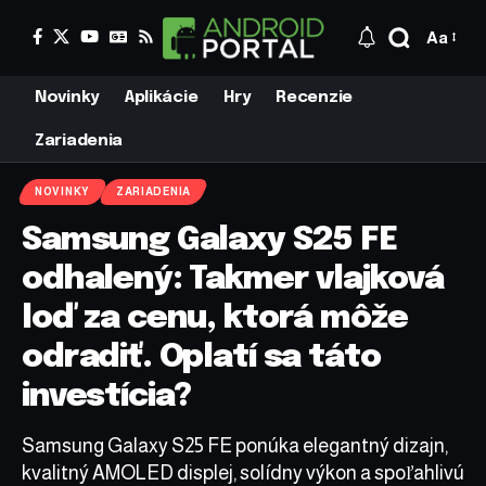
Aa
Novinky
Aplikácie
Hry
Recenzie
Zariadenia
NOVINKY
ZARIADENIA
Samsung Galaxy S25 FE
odhalený: Takmer vlajková
loď za cenu, ktorá môže
odradiť. Oplatí sa táto
investícia?
Samsung Galaxy S25 FE ponúka elegantný dizajn,
kvalitný AMOLED displej, solídny výkon a spoľahlivú