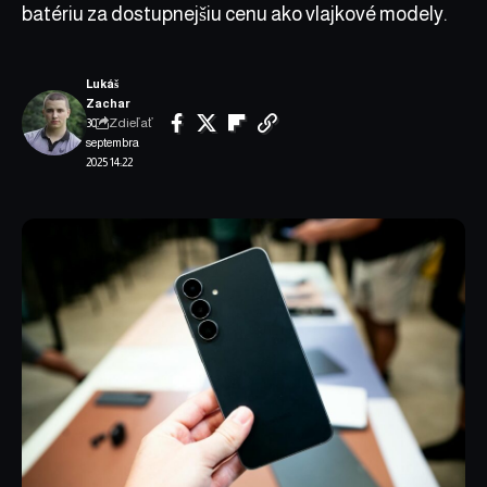
batériu za dostupnejšiu cenu ako vlajkové modely.
Lukáš
Zachar
Zdieľať
30.
septembra
2025 14:22