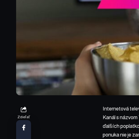
Internetová tele
Kanál s názvom 
Zdieľať
ďalších poplatko
ponuka nie je za