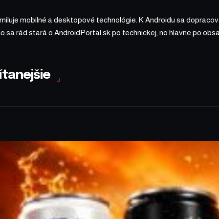
 miluje mobilné a desktopové technológie. K Androidu sa dopracova
ho sa rád stará o AndroidPortal.sk po technickej, no hlavne po o
ítanejšie