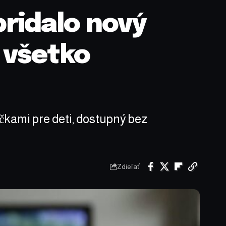
ridalo nový
 všetko
kami pre deti, dostupný bez
Zdieľať