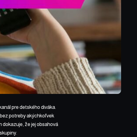
kanál pre detského diváka.
 bez potreby akýchkoľvek
m dokazuje, že jej obsahová
skupiny.