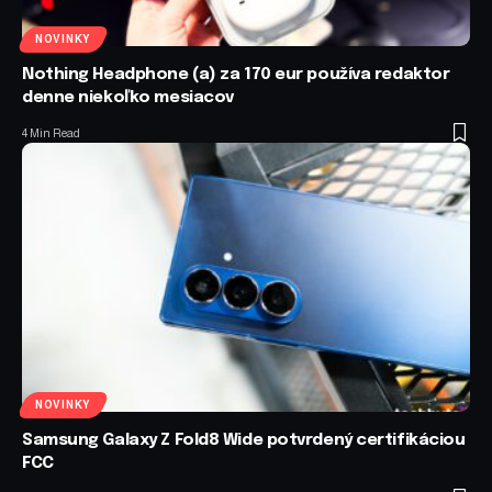
NOVINKY
Nothing Headphone (a) za 170 eur používa redaktor
denne niekoľko mesiacov
4 Min Read
NOVINKY
Samsung Galaxy Z Fold8 Wide potvrdený certifikáciou
FCC