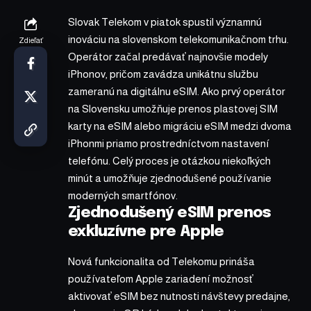
Slovak Telekom v piatok spustil významnú
inováciu na slovenskom telekomunikačnom trhu.
Zdieľať
Operátor začal predávať najnovšie modely
iPhonov, pričom zavádza unikátnu službu
zameranú na digitálnu eSIM. Ako prvý operátor
na Slovensku umožňuje prenos plastovej SIM
karty na eSIM alebo migráciu eSIM medzi dvoma
iPhonmi priamo prostredníctvom nastavení
telefónu. Celý proces je otázkou niekoľkých
minút a umožňuje zjednodušené používanie
moderných smartfónov.
Zjednodušený eSIM prenos
exkluzívne pre Apple
Nová funkcionalita od Telekomu prináša
používateľom Apple zariadení možnosť
aktivovať eSIM bez nutnosti návštevy predajne,