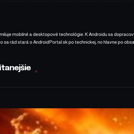
 miluje mobilné a desktopové technológie. K Androidu sa dopracova
ho sa rád stará o AndroidPortal.sk po technickej, no hlavne po o
ítanejšie