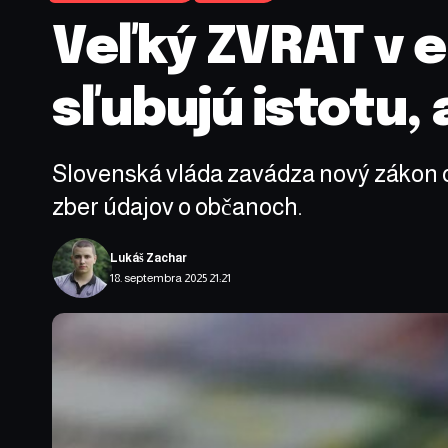
Veľký ZVRAT v
sľubujú istotu, 
Slovenská vláda zavádza nový zákon o
zber údajov o občanoch.
Lukáš Zachar
18. septembra 2025 21:21