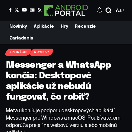
Aa
Novinky
Aplikácie
Hry
Recenzie
Zariadenia
APLIKÁCIE
NOVINKY
Messenger a WhatsApp
končia: Desktopové
aplikácie už nebudú
fungovať, čo robiť?
Meta ukončuje podporu desktopových aplikácií
Messenger pre Windows a macOS. Používateľom
odporúča prejsť na webovú verziu alebo mobilnú