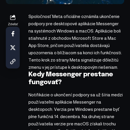
Spoločnosť Meta oficiálne oznámila ukončenie
podpory pre desktopové aplikácie Messenger
Zdieľať
na systémoch Windows a macOS. Aplikácie boli
stiahnuté z obchodov Microsoft Store a Mac
App Store, pričom používatelia dostávajú
upozornenia o blížiacom sa konci ich funkčnosti.
Tento krok zo strany Meta signalizuje dôležitú
zmenu v jej prístupe k desktopovým riešeniam.
Kedy Messenger prestane
fungovať?
Notifikácie o ukončení podpory sa už šíria medzi
používateľmi aplikácie Messenger na
desktopoch. Verzia pre Windows prestane byť
plne funkčná 14. decembra. Na druhej strane
používatelia verzie pre macOS získali trochu