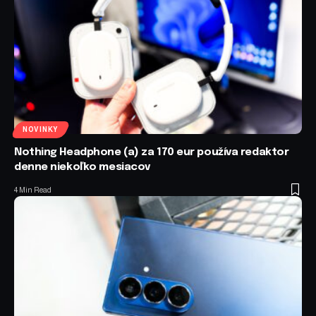
NOVINKY
Nothing Headphone (a) za 170 eur používa redaktor
denne niekoľko mesiacov
4 Min Read