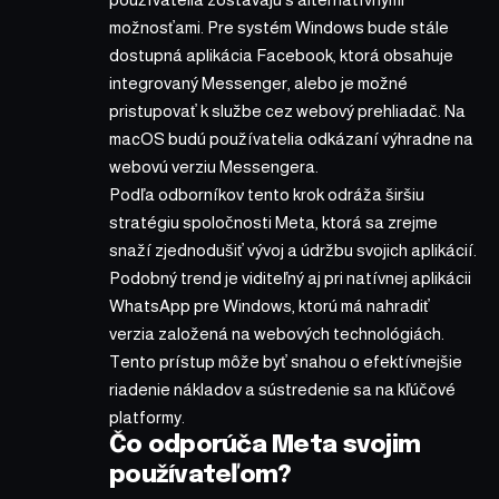
možnosťami. Pre systém Windows bude stále
dostupná aplikácia Facebook, ktorá obsahuje
integrovaný Messenger, alebo je možné
pristupovať k službe cez webový prehliadač. Na
macOS budú používatelia odkázaní výhradne na
webovú verziu Messengera.
Podľa odborníkov tento krok odráža širšiu
stratégiu spoločnosti Meta, ktorá sa zrejme
snaží zjednodušiť vývoj a údržbu svojich aplikácií.
Podobný trend je viditeľný aj pri natívnej aplikácii
WhatsApp pre Windows, ktorú má nahradiť
verzia založená na webových technológiách.
Tento prístup môže byť snahou o efektívnejšie
riadenie nákladov a sústredenie sa na kľúčové
platformy.
Čo odporúča Meta svojim
používateľom?