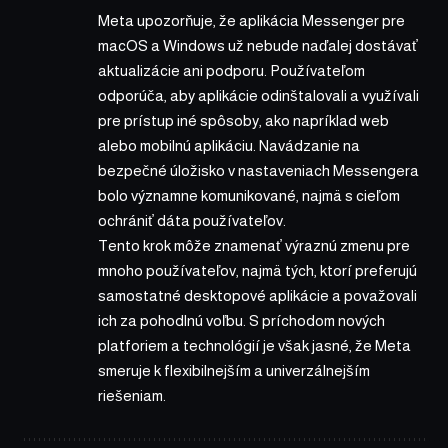
Meta upozorňuje, že aplikácia Messenger pre
macOS a Windows už nebude naďalej dostávať
aktualizácie ani podporu. Používateľom
odporúča, aby aplikácie odinštalovali a využívali
pre prístup iné spôsoby, ako napríklad web
alebo mobilnú aplikáciu. Navádzanie na
bezpečné úložisko v nastaveniach Messengera
bolo významne komunikované, najmä s cieľom
ochrániť dáta používateľov.
Tento krok môže znamenať výraznú zmenu pre
mnoho používateľov, najmä tých, ktorí preferujú
samostatné desktopové aplikácie a považovali
ich za pohodlnú voľbu. S príchodom nových
platforiem a technológií je však jasné, že Meta
smeruje k flexibilnejším a univerzálnejším
riešeniam.