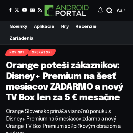
Aa
Novinky
Aplikácie
Hry
Recenzie
Zariadenia
NOVINKY
OPERÁTORI
Orange poteší zákazníkov:
Disney+ Premium na šesť
mesiacov ZADARMO a nový
TV Box len za 5 € mesačne
Orange Slovensko prináša vianočnú ponuku s
Disney+ Premium na 6 mesiacov zdarma a nový
Orange TV Box Premium so špičkovým obrazom a