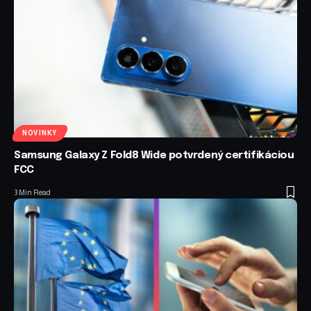
NOVINKY
Samsung Galaxy Z Fold8 Wide potvrdený certifikáciou
FCC
3 Min Read