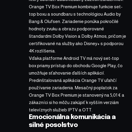
Orange TV Box Premium kombinuje funkcie set-
top boxu a soundbaru s technológiou Audio by
Bang & Olufsen. Zariadenie ponúka pokročilé
hodnoty zvuku a obrazu podporované
štandardmi Dolby Vision a Dolby Atmos, pričom je
certifikované na služby ako Disney+ s podporou
4K rozlíšenia.
Vďaka platforme Android TV má nový set-top
box priamy prístup do obchodu Google Play, čo
umožňuje sťahovanie ďalších aplikácií.
Predinštalovaná aplikácia Orange TV uľahčí
používanie zariadenia. Mesačný poplatok za
Orange TV Box Premium je stanovený na 5,01 € a
zákazníci si ho môžu zakúpiť k vyšším verziám
televíznych služieb IPTV a OTT.
Emocionálna komunikácia a
silné posolstvo