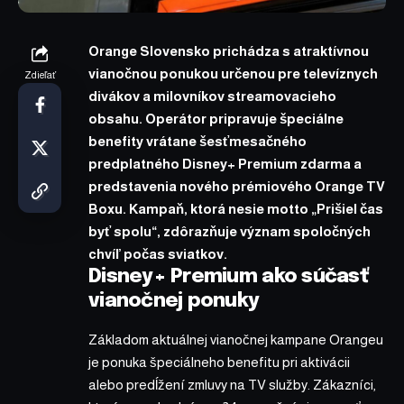
Orange Slovensko prichádza s atraktívnou
vianočnou ponukou určenou pre televíznych
Zdieľať
divákov a milovníkov streamovacieho
obsahu. Operátor pripravuje špeciálne
benefity vrátane šesťmesačného
predplatného Disney+ Premium zdarma a
predstavenia nového prémiového Orange TV
Boxu. Kampaň, ktorá nesie motto „Prišiel čas
byť spolu“, zdôrazňuje význam spoločných
chvíľ počas sviatkov.
Disney+ Premium ako súčasť
vianočnej ponuky
Základom aktuálnej vianočnej kampane Orangeu
je ponuka špeciálneho benefitu pri aktivácii
alebo predĺžení zmluvy na TV služby. Zákazníci,