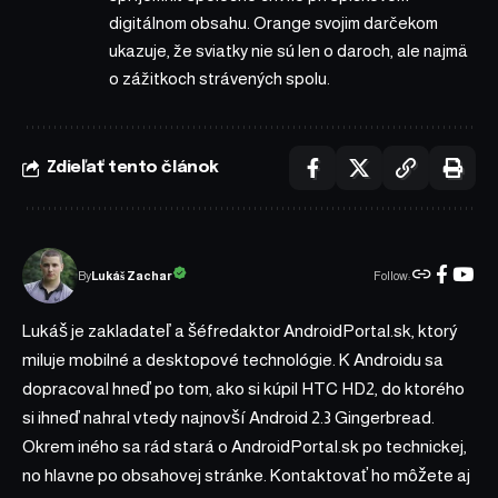
digitálnom obsahu. Orange svojim darčekom
ukazuje, že sviatky nie sú len o daroch, ale najmä
o zážitkoch strávených spolu.
Zdieľať tento článok
Follow:
Lukáš Zachar
By
Lukáš je zakladateľ a šéfredaktor AndroidPortal.sk, ktorý
miluje mobilné a desktopové technológie. K Androidu sa
dopracoval hneď po tom, ako si kúpil HTC HD2, do ktorého
si ihneď nahral vtedy najnovší Android 2.3 Gingerbread.
Okrem iného sa rád stará o AndroidPortal.sk po technickej,
no hlavne po obsahovej stránke. Kontaktovať ho môžete aj