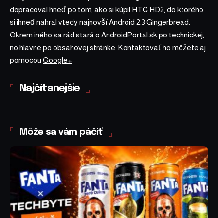
dopracoval hneď po tom, ako si kúpil HTC HD2, do ktorého
si ihneď nahral vtedy najnovší Android 2.3 Gingerbread.
Okrem iného sa rád stará o AndroidPortal.sk po technickej,
no hlavne po obsahovej stránke. Kontaktovať ho môžete aj
pomocou
Google+
Najčítanejšie
Môže sa vám páčiť