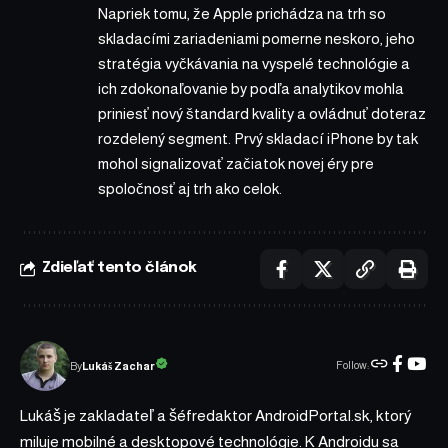
Napriek tomu, že Apple prichádza na trh so
skladacími zariadeniami pomerne neskoro, jeho
stratégia vyčkávania na vyspelé technológie a
ich zdokonaľovanie by podľa analytikov mohla
priniesť nový štandard kvality a ovládnuť doteraz
rozdelený segment. Prvý skladací iPhone by tak
mohol signalizovať začiatok novej éry pre
spoločnosť aj trh ako celok.
Zdieľať tento článok
Follow:
Lukáš Zachar
By
Lukáš je zakladateľ a šéfredaktor AndroidPortal.sk, ktorý
miluje mobilné a desktopové technológie. K Androidu sa