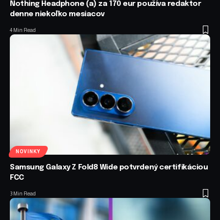
Nothing Headphone (a) za 170 eur používa redaktor
denne niekoľko mesiacov
4 Min Read
NOVINKY
Samsung Galaxy Z Fold8 Wide potvrdený certifikáciou
FCC
3 Min Read