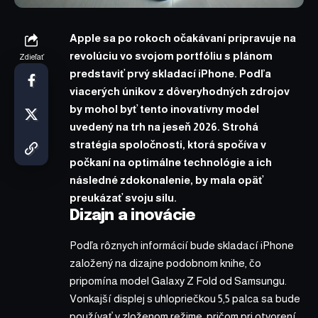
Apple sa po rokoch očakávaní pripravuje na
revolúciu vo svojom portfóliu s plánom
Zdieľať
predstaviť prvý skladací iPhone. Podľa
viacerých únikov z dôveryhodných zdrojov
by mohol byť tento inovatívny model
uvedený na trh na jeseň 2026. Strohá
stratégia spoločnosti, ktorá spočíva v
počkaní na optimálne technológie a ich
následné zdokonalenie, by mala opäť
preukázať svoju silu.
Dizajn a inovácie
Podľa rôznych informácií bude skladací iPhone
založený na dizajne podobnom knihe, čo
pripomína model Galaxy Z Fold od Samsungu.
Vonkajší displej s uhlopriečkou 5,5 palca sa bude
používať v zloženom režime, pričom pri otvorení