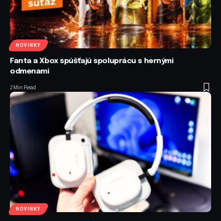
NOVINKY
Fanta a Xbox spúšťajú spoluprácu s hernými
odmenami
2 Min Read
NOVINKY