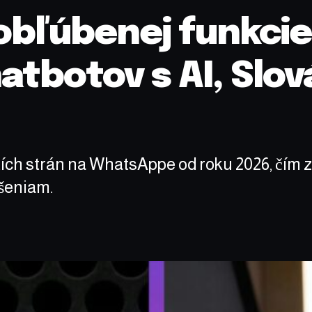
bľúbenej funkcie
tbotov s AI, Slov
ích strán na WhatsAppe od roku 2026, čím z
šeniam.