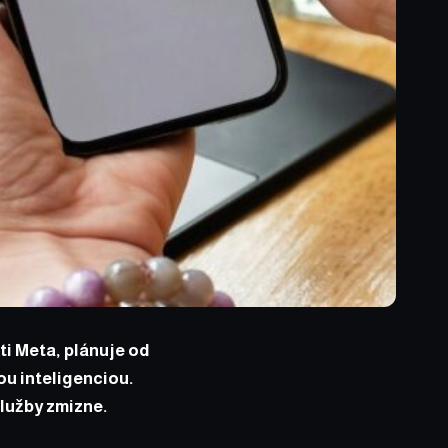
i Meta, plánuje od
ou inteligenciou.
služby zmizne.