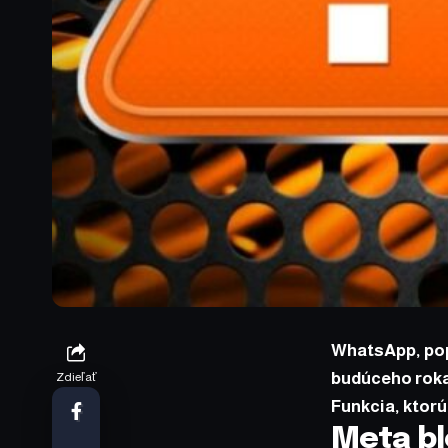
WhatsApp, pop
budúceho roka 
Zdieľať
Funkcia, ktorú
Meta bl