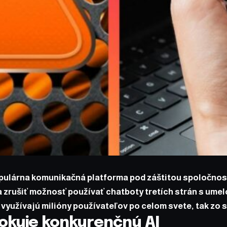
ulárna komunikačná platforma pod záštitou spoločnost
zrušiť možnosť používať chatboty tretích strán s umel
 využívajú milióny používateľov po celom svete, tak zo 
okuje konkurenčnú AI