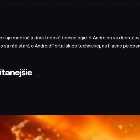
 miluje mobilné a desktopové technológie. K Androidu sa dopracova
ho sa rád stará o AndroidPortal.sk po technickej, no hlavne po o
ítanejšie