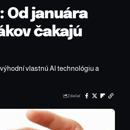
: Od januára
ákov čakajú
výhodní vlastnú AI technológiu a
Zdieľať