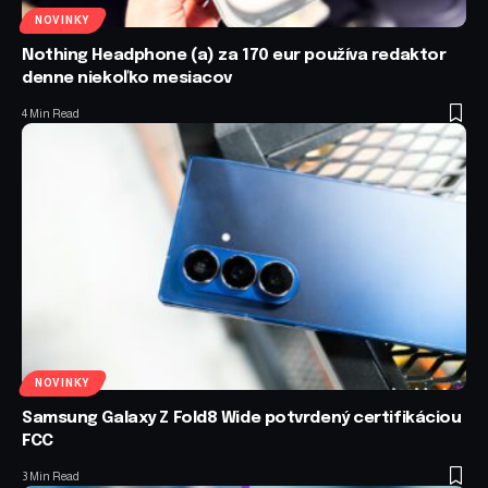
NOVINKY
Nothing Headphone (a) za 170 eur používa redaktor
denne niekoľko mesiacov
4 Min Read
NOVINKY
Samsung Galaxy Z Fold8 Wide potvrdený certifikáciou
FCC
3 Min Read