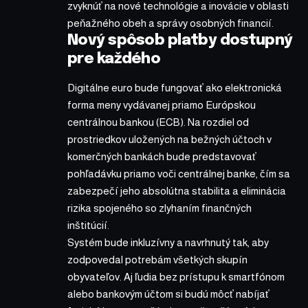
zvyknúť na nové technológie a inovácie v oblasti
peňažného obeh a správy osobných financií.
Nový spôsob platby dostupný
pre každého
Digitálne euro bude fungovať ako elektronická
forma meny vydávanej priamo Európskou
centrálnou bankou (ECB). Na rozdiel od
prostriedkov uložených na bežných účtoch v
komerčných bankách bude predstavovať
pohľadávku priamo voči centrálnej banke, čím sa
zabezpečí jeho absolútna stabilita a eliminácia
rizika spojeného so zlyhaním finančných
inštitúcií.
Systém bude inkluzívny a navrhnutý tak, aby
zodpovedal potrebám všetkých skupín
obyvateľov. Aj ľudia bez prístupu k smartfónom
alebo bankovým účtom si budú môcť nabíjať