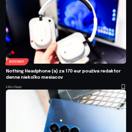
NOVINKY
Nothing Headphone (a) za 170 eur používa redaktor
denne niekoľko mesiacov
4 Min Read