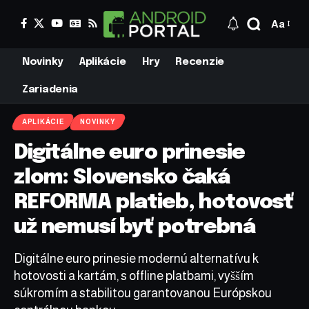
Aa
Novinky
Aplikácie
Hry
Recenzie
Zariadenia
APLIKÁCIE
NOVINKY
Digitálne euro prinesie
zlom: Slovensko čaká
REFORMA platieb, hotovosť
už nemusí byť potrebná
Digitálne euro prinesie modernú alternatívu k
hotovosti a kartám, s offline platbami, vyšším
súkromím a stabilitou garantovanou Európskou