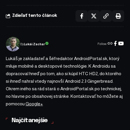
Zdieľať tento článok
Follow:
Lukáš Zachar
By
Lukáš je zakladateľ a šéfredaktor AndroidPortal.sk, ktorý
miluje mobilné a desktopové technológie. K Androidu sa
dopracoval hneď po tom, ako si kúpil HTC HD2, do ktorého
si ihneď nahral vtedy najnovší Android 2.3 Gingerbread.
Okrem iného sa rád stará o AndroidPortal.sk po technickej,
no hlavne po obsahovej stránke. Kontaktovať ho môžete aj
pomocou
Google+
Najčítanejšie