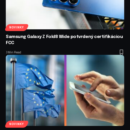
NOVINKY
Samsung Galaxy Z Fold8 Wide potvrdený certifikáciou
FCC
3 Min Read
NOVINKY