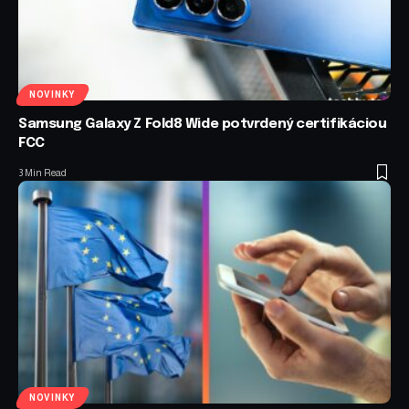
NOVINKY
Samsung Galaxy Z Fold8 Wide potvrdený certifikáciou
FCC
3 Min Read
NOVINKY