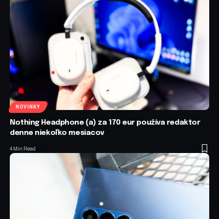
NOVINKY
Nothing Headphone (a) za 170 eur používa redaktor
denne niekoľko mesiacov
4 Min Read