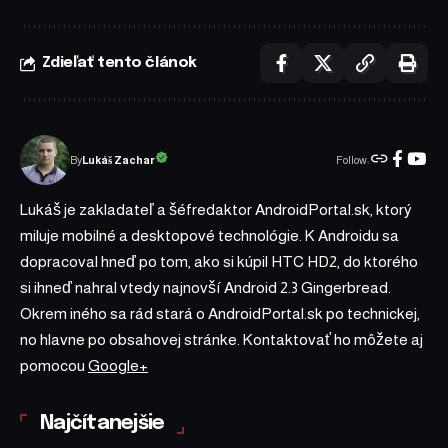
Zdieľať tento článok
Follow:
Lukáš Zachar
By
Lukáš je zakladateľ a šéfredaktor AndroidPortal.sk, ktorý
miluje mobilné a desktopové technológie. K Androidu sa
dopracoval hneď po tom, ako si kúpil HTC HD2, do ktorého
si ihneď nahral vtedy najnovší Android 2.3 Gingerbread.
Okrem iného sa rád stará o AndroidPortal.sk po technickej,
no hlavne po obsahovej stránke. Kontaktovať ho môžete aj
pomocou
Google+
Najčítanejšie