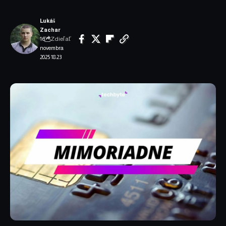
Lukáš
Zachar
Zdieľať
16.
novembra
2025 18:23