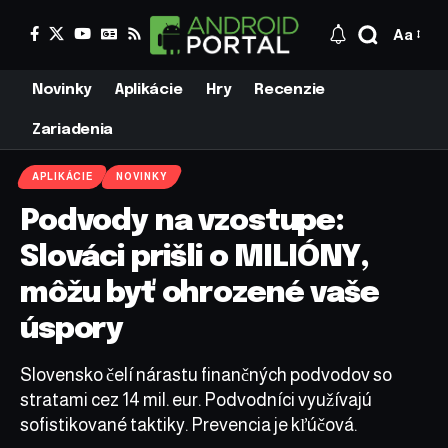
Aa
Novinky
Aplikácie
Hry
Recenzie
Zariadenia
APLIKÁCIE
NOVINKY
Podvody na vzostupe:
Slováci prišli o MILIÓNY,
môžu byť ohrozené vaše
úspory
Slovensko čelí nárastu finančných podvodov so
stratami cez 14 mil. eur. Podvodníci využívajú
sofistikované taktiky. Prevencia je kľúčová.