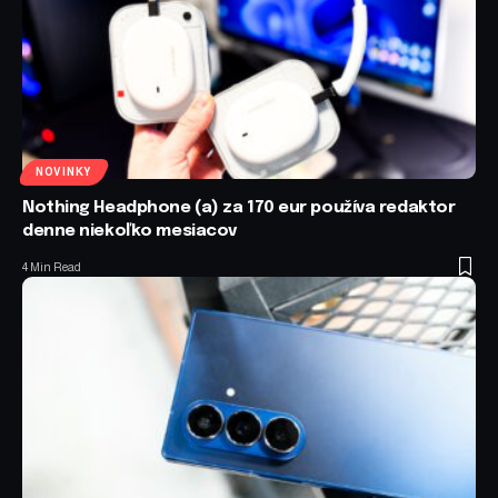
NOVINKY
Nothing Headphone (a) za 170 eur používa redaktor
denne niekoľko mesiacov
4 Min Read