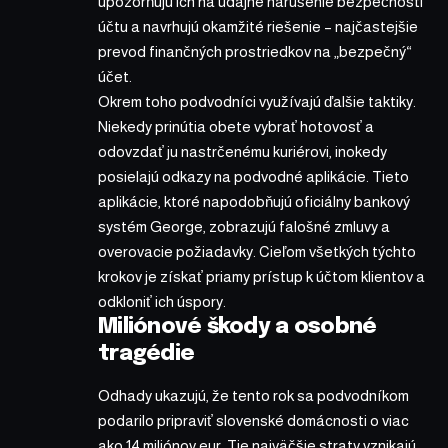
upozorňujú ich na údajné narušenie bezpečnosti
účtu a navrhujú okamžité riešenie – najčastejšie
prevod finančných prostriedkov na „bezpečný“
účet.
Okrem toho podvodníci využívajú ďalšie taktiky.
Niekedy prinútia obete vybrať hotovosť a
odovzdať ju nastrčenému kuriérovi, inokedy
posielajú odkazy na podvodné aplikácie. Tieto
aplikácie, ktoré napodobňujú oficiálny bankový
systém George, zobrazujú falošné zmluvy a
overovacie požiadavky. Cieľom všetkých týchto
krokov je získať priamy prístup k účtom klientov a
odkloniť ich úspory.
Miliónové škody a osobné
tragédie
Odhady ukazujú, že tento rok sa podvodníkom
podarilo pripraviť slovenské domácnosti o viac
ako 14 miliónov eur. Tie najväčšie straty vznikajú