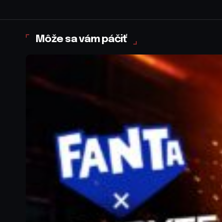
Môže sa vám páčiť