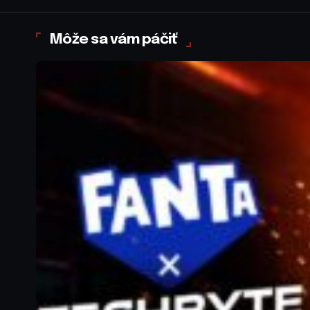
Môže sa vám páčiť