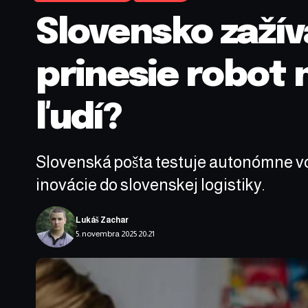
Slovensko zažív
prinesie robot 
ľudí?
Slovenská pošta testuje autonómne voz
inovácie do slovenskej logistiky.
Lukáš Zachar
5. novembra 2025 20:21