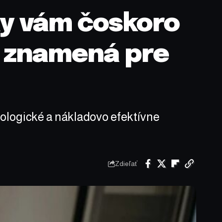
čky vám čoskoro
o znamená pre
kologické a nákladovo efektívne
Zdieľať