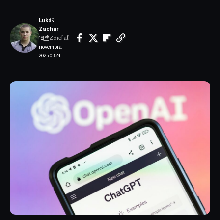
Lukáš
Zachar
Zdieľať
18.
novembra
2025 03:24