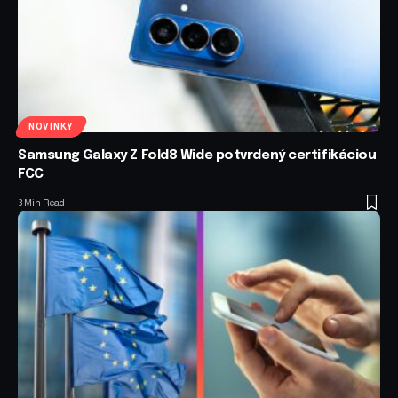
NOVINKY
Samsung Galaxy Z Fold8 Wide potvrdený certifikáciou
FCC
3 Min Read