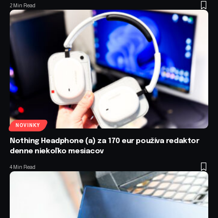
2 Min Read
NOVINKY
Nothing Headphone (a) za 170 eur používa redaktor
denne niekoľko mesiacov
4 Min Read