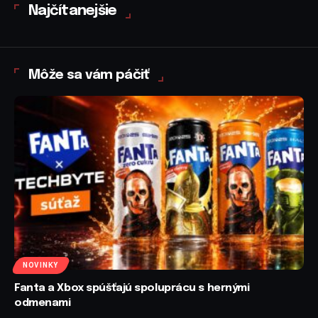
Najčítanejšie
Môže sa vám páčiť
NOVINKY
Fanta a Xbox spúšťajú spoluprácu s hernými
odmenami