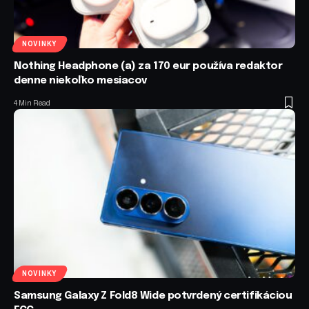
NOVINKY
Nothing Headphone (a) za 170 eur používa redaktor
denne niekoľko mesiacov
4 Min Read
NOVINKY
Samsung Galaxy Z Fold8 Wide potvrdený certifikáciou