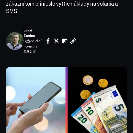
zákazníkom prinieslo vyššie náklady na volania a
SMS.
Lukáš
Zachar
Zdieľať
17.
novembra
2025 21:24