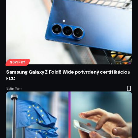
NOVINKY
Samsung Galaxy Z Fold8 Wide potvrdený certifikáciou
FCC
3 Min Read