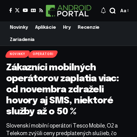
Aa
Novinky
Aplikácie
Hry
Recenzie
Zariadenia
NOVINKY
OPERÁTORI
Zákazníci mobilných
operátorov zaplatia viac:
od novembra zdraželi
hovory aj SMS, niektoré
služby až o 50 %
Slovenskí mobilní operátori Tesco Mobile, O2 a
Telekom zvýšili ceny predplatených služieb, čo