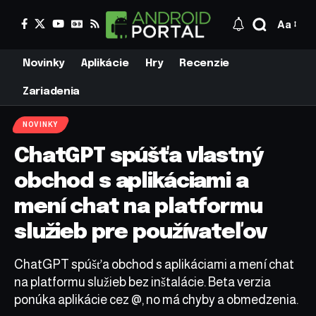
Aa
Novinky
Aplikácie
Hry
Recenzie
Zariadenia
NOVINKY
ChatGPT spúšťa vlastný
obchod s aplikáciami a
mení chat na platformu
služieb pre používateľov
ChatGPT spúšťa obchod s aplikáciami a mení chat
na platformu služieb bez inštalácie. Beta verzia
ponúka aplikácie cez @, no má chyby a obmedzenia.