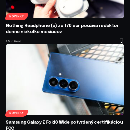
NOVINKY
Nothing Headphone (a) za 170 eur používa redaktor
denne niekoľko mesiacov
4 Min Read
NOVINKY
Samsung Galaxy Z Fold8 Wide potvrdený certifikáciou
FCC