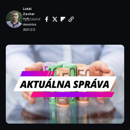
Lukáš
Zachar
Zdieľať
15.
decembra
2025 12:12