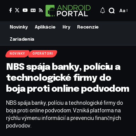
Aa
Novinky
Aplikácie
Hry
Recenzie
Zariadenia
NOVINKY
OPERÁTORI
NBS spája banky, políciu a
technologické firmy do
boja proti online podvodom
NBS spája banky, políciu a technologické firmy do
boja proti online podvodom. Vzniká platforma na
rýchlu výmenu informácií a prevenciu finančných
podvodov.