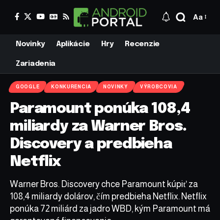
Aa
Novinky
Aplikácie
Hry
Recenzie
Zariadenia
GOOGLE
KONKURENCIA
NOVINKY
VÝROBCOVIA
Paramount ponúka 108,4
miliardy za Warner Bros.
Discovery a predbieha
Netflix
Warner Bros. Discovery chce Paramount kúpiť za
108,4 miliardy dolárov, čím predbieha Netflix. Netflix
ponúka 72 miliárd za jadro WBD, kým Paramount má