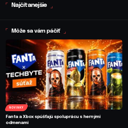
Najčítanejšie
Môže sa vám páčiť
NOVINKY
Fanta a Xbox spúšťajú spoluprácu s hernými
odmenami