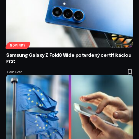
NOVINKY
Samsung Galaxy Z Fold8 Wide potvrdený certifikáciou
FCC
3 Min Read