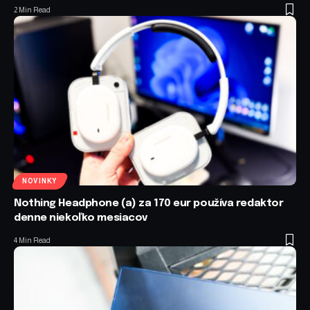
2 Min Read
NOVINKY
Nothing Headphone (a) za 170 eur používa redaktor
denne niekoľko mesiacov
4 Min Read