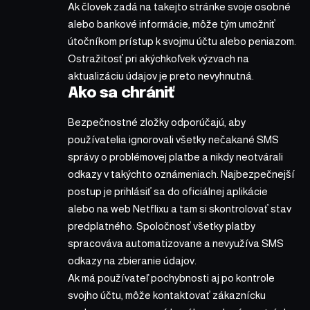
Ak človek zadá na takejto stránke svoje osobné
alebo bankové informácie, môže tým umožniť
útočníkom prístup k svojmu účtu alebo peniazom.
Ostražitosť pri akýchkoľvek výzvach na
aktualizáciu údajov je preto nevyhnutná.
Ako sa chrániť
Bezpečnostné zložky odporúčajú, aby
používatelia ignorovali všetky nečakané SMS
správy o problémovej platbe a nikdy neotvárali
odkazy v takýchto oznámeniach. Najbezpečnejší
postup je prihlásiť sa do oficiálnej aplikácie
alebo na web Netflixu a tam si skontrolovať stav
predplatného. Spoločnosť všetky platby
spracováva automatizovane a nevyužíva SMS
odkazy na zbieranie údajov.
Ak má používateľ pochybnosti aj po kontrole
svojho účtu, môže kontaktovať zákaznícku