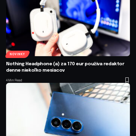
NOVINKY
Nothing Headphone (a) za 170 eur používa redaktor
denne niekoľko mesiacov
4 Min Read