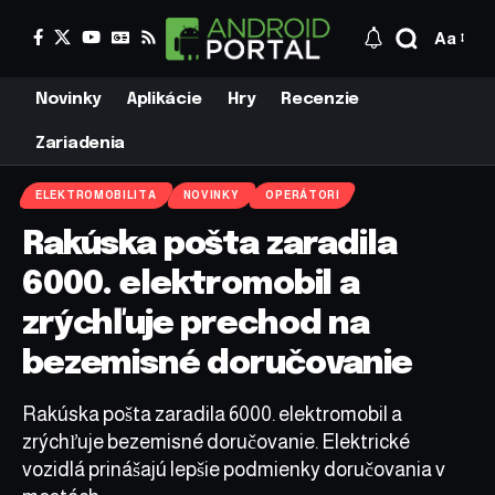
Aa
Novinky
Aplikácie
Hry
Recenzie
Zariadenia
ELEKTROMOBILITA
NOVINKY
OPERÁTORI
Rakúska pošta zaradila
6000. elektromobil a
zrýchľuje prechod na
bezemisné doručovanie
Rakúska pošta zaradila 6000. elektromobil a
zrýchľuje bezemisné doručovanie. Elektrické
vozidlá prinášajú lepšie podmienky doručovania v