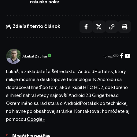
rakusko
solar
Zdieľať tento článok
Follow:
Lukáš Zachar
By
Lukáš je zakladateľ a šéfredaktor AndroidPortal.sk, ktorý
miluje mobilné a desktopové technológie. K Androidu sa
dopracoval hneď po tom, ako si kúpil HTC HD2, do ktorého
si ihneď nahral vtedy najnovší Android 2.3 Gingerbread.
Okrem iného sa rád stará o AndroidPortal.sk po technickej,
no hlavne po obsahovej stránke. Kontaktovať ho môžete aj
pomocou
Google+
Najčítanejšie