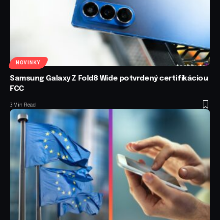
NOVINKY
Samsung Galaxy Z Fold8 Wide potvrdený certifikáciou
FCC
3 Min Read