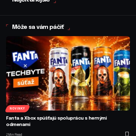
Môže sa vám páčiť
NOVINKY
Fanta a Xbox spúšťajú spoluprácu s hernými
odmenami
2 Min Read