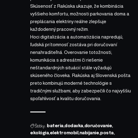
Skúsenosť z Rakúska ukazuje, že kombinácia
vyššieho komfortu, možnosti parkovania doma a
preplácania elektriny reálne zlepšuje
každodenný pracovný režim.
Hoci digitalizácia a automatizácia napredujú,
ľudská prítomnosť zostáva pri doručovaní
nenahraditeľná. Overovanie totožnosti,
komunikácia s adresátmi či riešenie
neštandardných situácií stále vyžadujú
skúseného človeka. Rakúska aj Slovenská pošta
preto kombinujú moderné technológie s
tradičnými službami, aby zabezpečili čo najvyššiu
spoľahlivosť a kvalitu doručovania.
Štítky:
bateria
dodavka
doručovanie
ekológia
elektromobil
nabijanie
posta