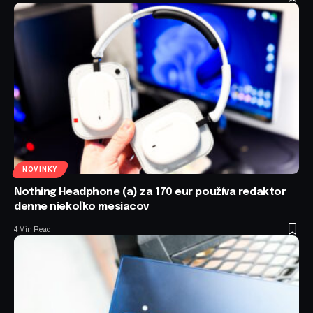
NOVINKY
Nothing Headphone (a) za 170 eur používa redaktor
denne niekoľko mesiacov
4 Min Read