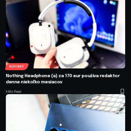
NOVINKY
Nothing Headphone (a) za 170 eur používa redaktor
denne niekoľko mesiacov
4 Min Read