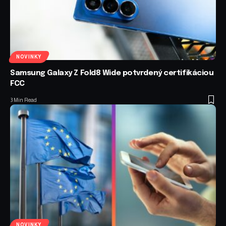
NOVINKY
Samsung Galaxy Z Fold8 Wide potvrdený certifikáciou
FCC
3 Min Read
NOVINKY