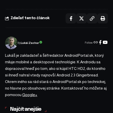
Zdieľať tento článok
Follow:
Lukáš Zachar
By
Lukáš je zakladateľ a šéfredaktor AndroidPortal.sk, ktorý
miluje mobilné a desktopové technológie. K Androidu sa
dopracoval hneď po tom, ako si kúpil HTC HD2, do ktorého
si ihneď nahral vtedy najnovší Android 2.3 Gingerbread.
Okrem iného sa rád stará o AndroidPortal.sk po technickej,
no hlavne po obsahovej stránke. Kontaktovať ho môžete aj
pomocou
Google+
Najčítanejšie