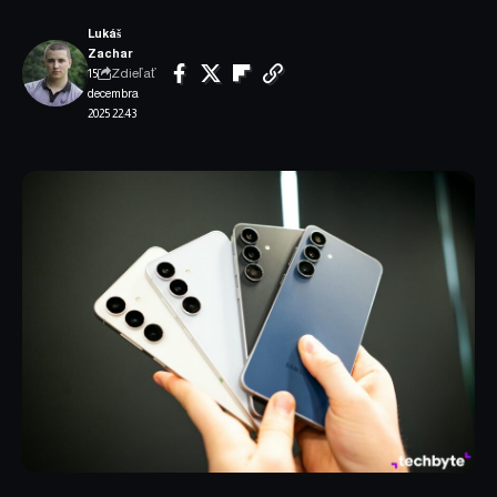
Lukáš
Zachar
Zdieľať
15.
decembra
2025 22:43