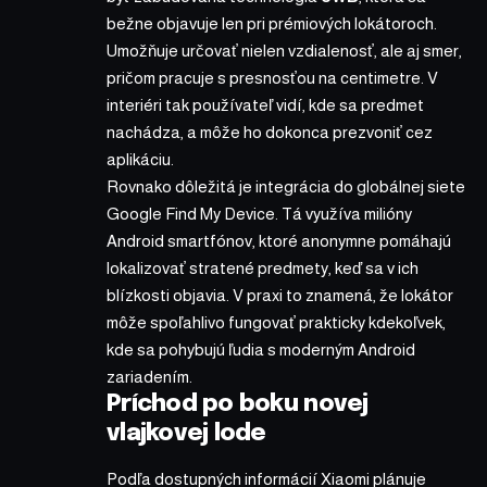
bežne objavuje len pri prémiových lokátoroch.
Umožňuje určovať nielen vzdialenosť, ale aj smer,
pričom pracuje s presnosťou na centimetre. V
interiéri tak používateľ vidí, kde sa predmet
nachádza, a môže ho dokonca prezvoniť cez
aplikáciu.
Rovnako dôležitá je integrácia do globálnej siete
Google Find My Device. Tá využíva milióny
Android smartfónov, ktoré anonymne pomáhajú
lokalizovať stratené predmety, keď sa v ich
blízkosti objavia. V praxi to znamená, že lokátor
môže spoľahlivo fungovať prakticky kdekoľvek,
kde sa pohybujú ľudia s moderným Android
zariadením.
Príchod po boku novej
vlajkovej lode
Podľa dostupných informácií Xiaomi plánuje