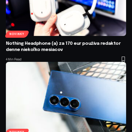
NOVINKY
Nothing Headphone (a) za 170 eur používa redaktor
denne niekoľko mesiacov
4 Min Read