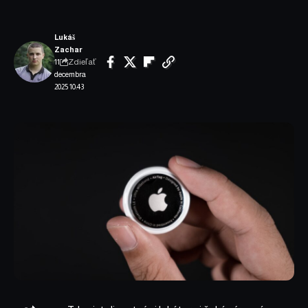
Lukáš
Zachar
Zdieľať
11.
decembra
2025 10:43