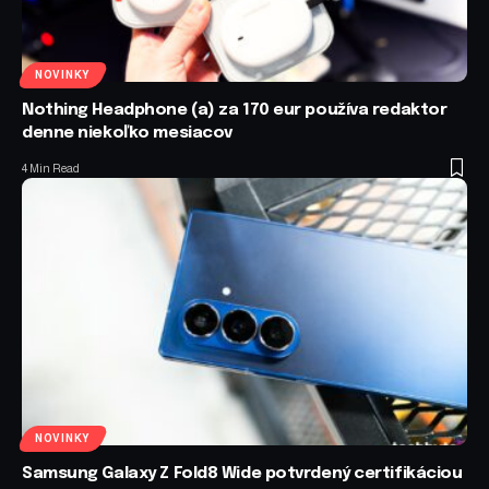
NOVINKY
Nothing Headphone (a) za 170 eur používa redaktor
denne niekoľko mesiacov
4 Min Read
NOVINKY
Samsung Galaxy Z Fold8 Wide potvrdený certifikáciou