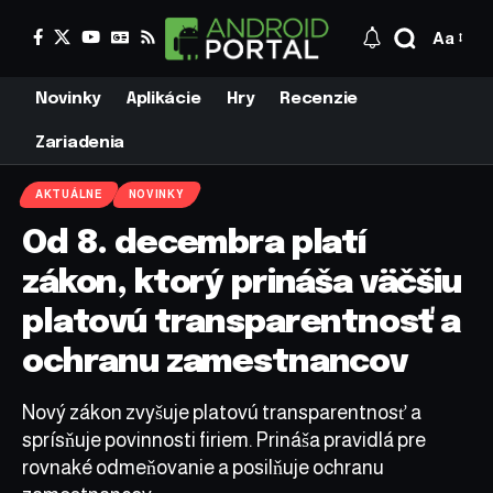
Aa
Novinky
Aplikácie
Hry
Recenzie
Zariadenia
AKTUÁLNE
NOVINKY
Od 8. decembra platí
zákon, ktorý prináša väčšiu
platovú transparentnosť a
ochranu zamestnancov
Nový zákon zvyšuje platovú transparentnosť a
sprísňuje povinnosti firiem. Prináša pravidlá pre
rovnaké odmeňovanie a posilňuje ochranu