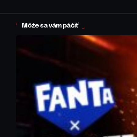
Môže sa vám páčiť