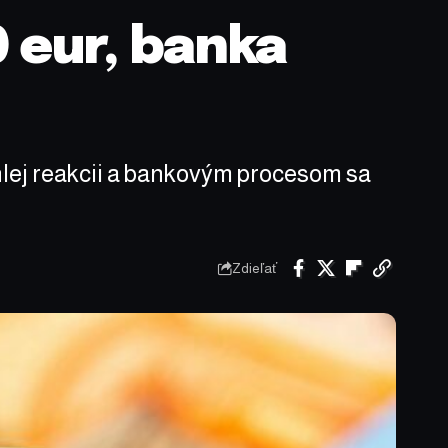
0 eur, banka
hlej reakcii a bankovým procesom sa
Zdieľať