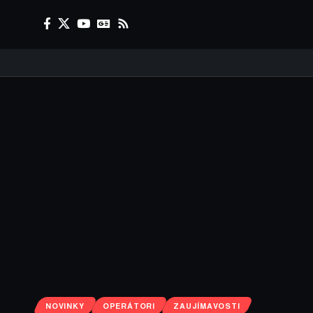
NOVINKY
OPERÁTORI
ZAUJÍMAVOSTI