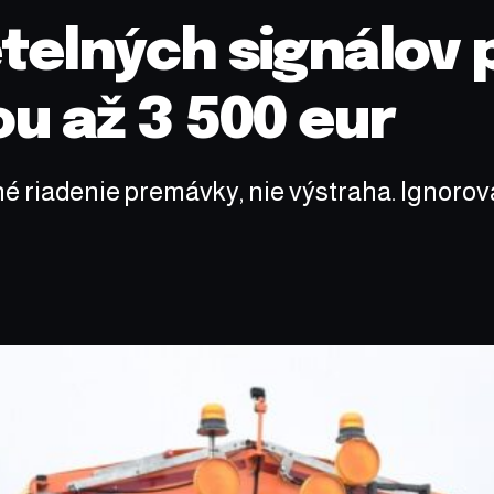
telných signálov 
u až 3 500 eur
 riadenie premávky, nie výstraha. Ignorova