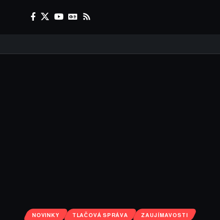
NOVINKY
TLAČOVÁ SPRÁVA
ZAUJÍMAVOSTI