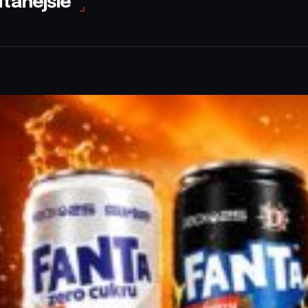
ítanejšie