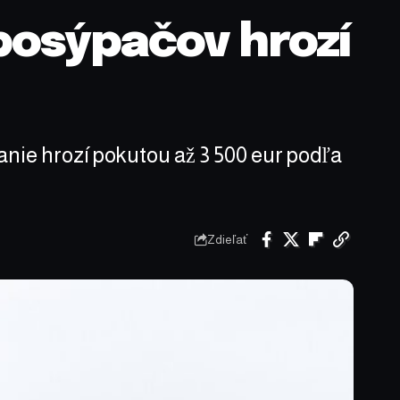
posýpačov hrozí
nie hrozí pokutou až 3 500 eur podľa
Zdieľať