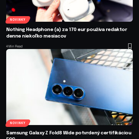
NOVINKY
Nothing Headphone (a) za 170 eur používa redaktor
denne niekoľko mesiacov
4 Min Read
NOVINKY
Samsung Galaxy Z Fold8 Wide potvrdený certifikáciou