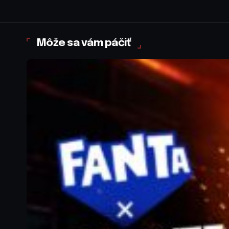
Môže sa vám páčiť