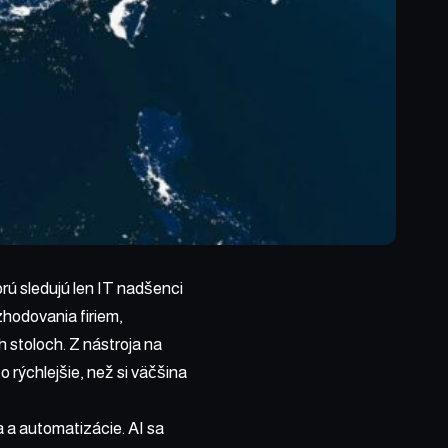
rú sledujú len IT nadšenci
zhodovania firiem,
 stoloch. Z nástroja na
o rýchlejšie, než si väčšina
 a automatizácie. AI sa