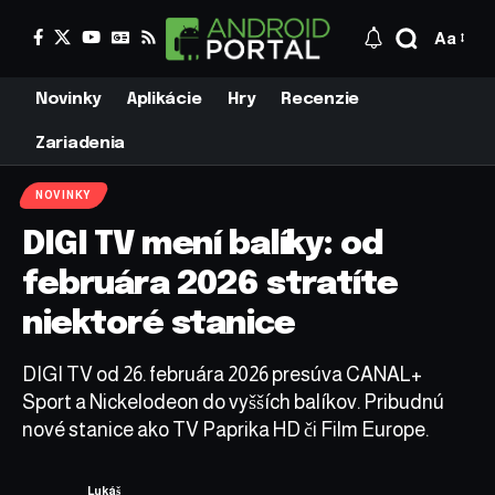
Aa
Novinky
Aplikácie
Hry
Recenzie
Zariadenia
NOVINKY
DIGI TV mení balíky: od
februára 2026 stratíte
niektoré stanice
DIGI TV od 26. februára 2026 presúva CANAL+
Sport a Nickelodeon do vyšších balíkov. Pribudnú
nové stanice ako TV Paprika HD či Film Europe.
Lukáš