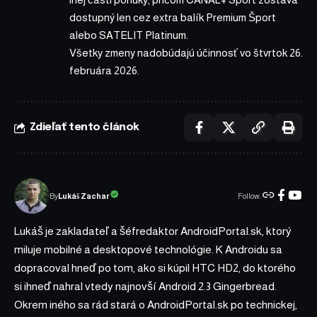
dostupný len cez extra balík Premium Šport
alebo SATELIT Platinum.
Všetky zmeny nadobúdajú účinnosť vo štvrtok 26.
februára 2026.
Zdieľať tento článok
Follow:
Lukáš Zachar
By
Lukáš je zakladateľ a šéfredaktor AndroidPortal.sk, ktorý
miluje mobilné a desktopové technológie. K Androidu sa
dopracoval hneď po tom, ako si kúpil HTC HD2, do ktorého
si ihneď nahral vtedy najnovší Android 2.3 Gingerbread.
Okrem iného sa rád stará o AndroidPortal.sk po technickej,