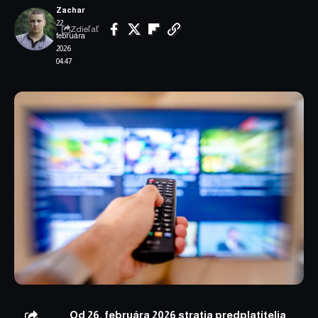
Zachar
22.
Zdieľať
februára
2026
04:47
Od 26. februára 2026 stratia predplatitelia