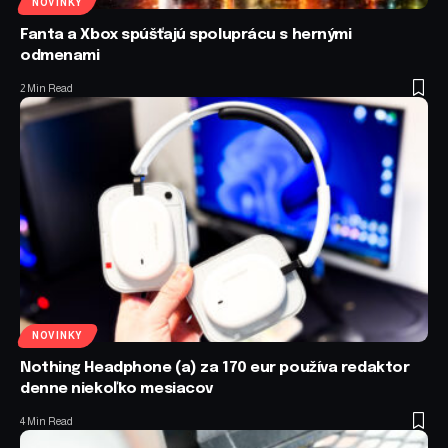
NOVINKY
Fanta a Xbox spúšťajú spoluprácu s hernými
odmenami
2 Min Read
NOVINKY
Nothing Headphone (a) za 170 eur používa redaktor
denne niekoľko mesiacov
4 Min Read