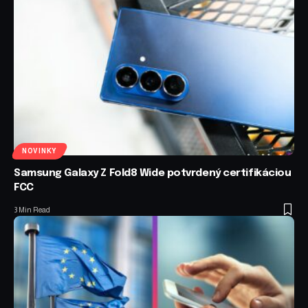
NOVINKY
Samsung Galaxy Z Fold8 Wide potvrdený certifikáciou
FCC
3 Min Read