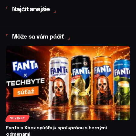
Najčítanejšie
Môže sa vám páčiť
NOVINKY
Fanta a Xbox spúšťajú spoluprácu s hernými
odmenami