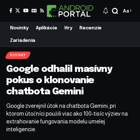
Aa
Novinky
Aplikácie
Hry
Recenzie
Zariadenia
NOVINKY
Google odhalil masívny
pokus o klonovanie
chatbota Gemini
Google zverejnil útok na chatbota Gemini, pri
ktorom útočníci použili viac ako 100-tisíc výziev na
extrahovanie fungovania modelu umelej
inteligencie.