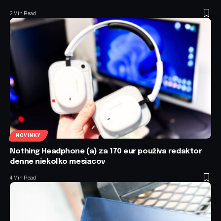
2 Min Read
NOVINKY
Nothing Headphone (a) za 170 eur používa redaktor
denne niekoľko mesiacov
4 Min Read