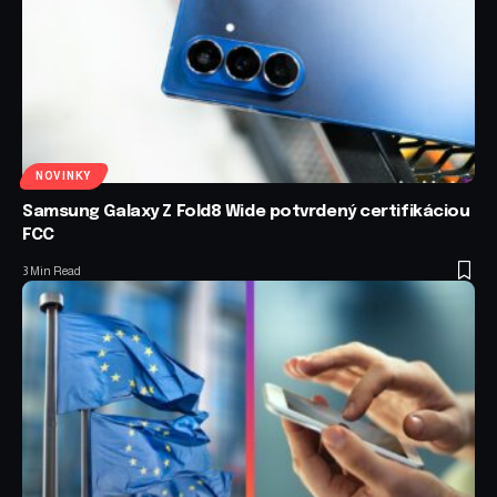
NOVINKY
Samsung Galaxy Z Fold8 Wide potvrdený certifikáciou
FCC
3 Min Read