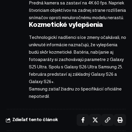
Predná kamera sa zastaví na 4K 60 fps. Napriek
štvoriciam objektívov na zadnej strane rozlíšenia
snímačov oproti minuloročnému modelu nerastú.
Kozmetické vylepšenia
Technologickí nadšenci síce zmeny očakávali, no
uniknuté informácie naznačujú, že vylepšenia
budú skôr kozmetické. Batéria, nabíjanie aj
fotoaparáty si zachovávajú parametre z Galaxy
S25 Ultra. Spolu s Galaxy S26 Ultra Samsung 25.
februára predstaví aj základný Galaxy S26 a
Galaxy S26+.
Samsung zatiaľ žiadnu zo špecifikácií oficiálne
nepotvrdil.
Zdieľať tento článok