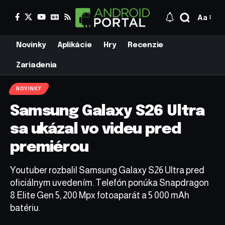
Aa
Novinky
Aplikácie
Hry
Recenzie
Zariadenia
NOVINKY
Samsung Galaxy S26 Ultra
sa ukázal vo videu pred
premiérou
Youtuber rozbalil Samsung Galaxy S26 Ultra pred
oficiálnym uvedením. Telefón ponúka Snapdragon
8 Elite Gen 5, 200 Mpx fotoaparát a 5 000 mAh
batériu.