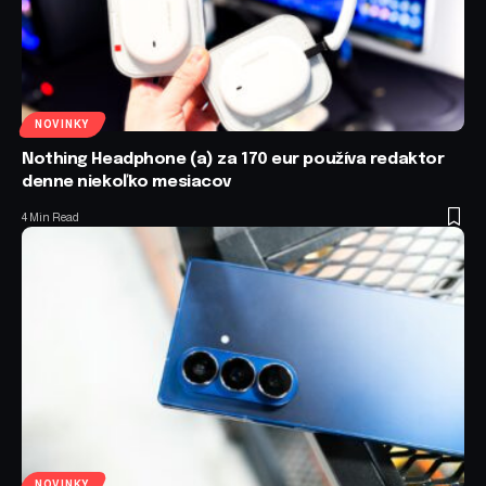
NOVINKY
Nothing Headphone (a) za 170 eur používa redaktor
denne niekoľko mesiacov
4 Min Read
NOVINKY