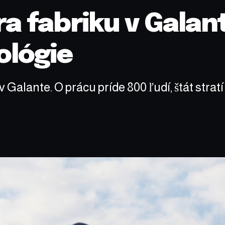
 fabriku v Galant
ológie
alante. O prácu príde 800 ľudí, štát stratí