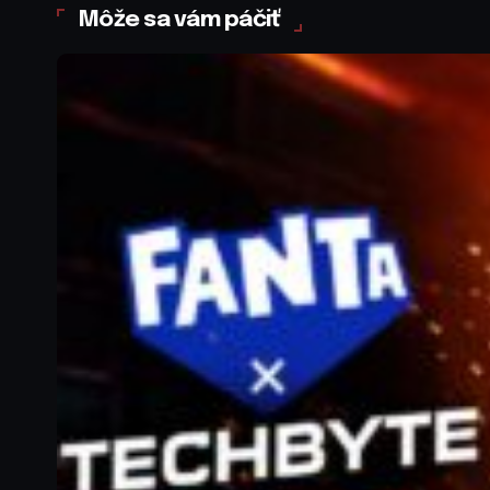
Môže sa vám páčiť