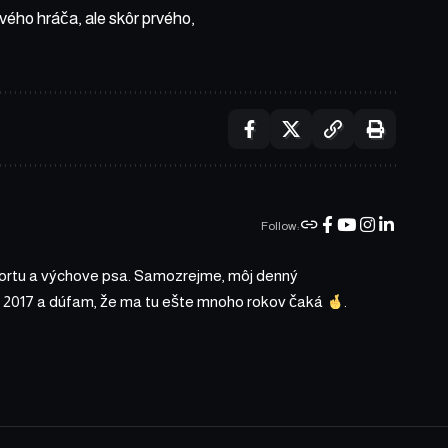
ého hráča, ale skôr prvého,
Follow:
portu a výchove psa. Samozrejme, môj denný
 2017 a dúfam, že ma tu ešte mnoho rokov čaká
.