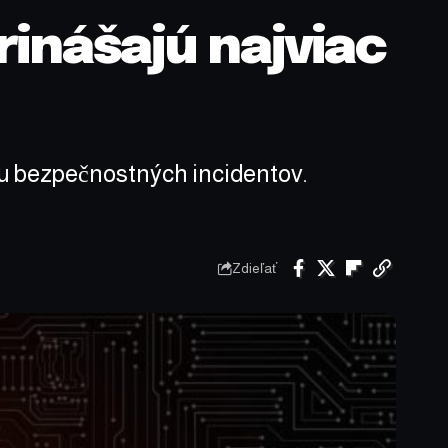
rinášajú najviac
čtu bezpečnostných incidentov.
Zdieľať