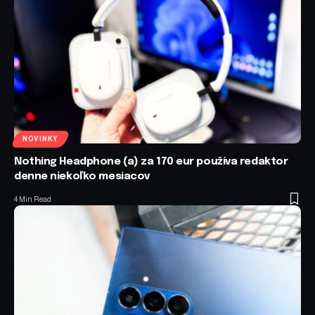
NOVINKY
Nothing Headphone (a) za 170 eur používa redaktor
denne niekoľko mesiacov
4 Min Read