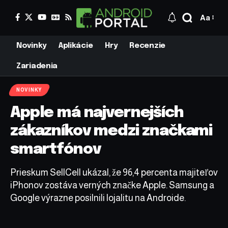
Aa
Novinky
Aplikácie
Hry
Recenzie
Zariadenia
NOVINKY
Apple má najvernejších
zákazníkov medzi značkami
smartfónov
Prieskum SellCell ukázal, že 96,4 percenta majiteľov
iPhonov zostáva verných značke Apple. Samsung a
Google výrazne posilnili lojalitu na Androide.