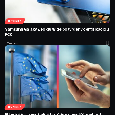
NOVINKY
Samsung Galaxy Z Fold8 Wide potvrdený certifikáciou
FCC
3 Min Read
NOVINKY