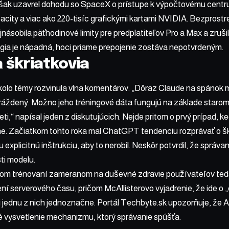
šak uzavrel dohodu so SpaceX o prístupe k výpočtovému centru
city a viac ako 220-tisíc grafickými kartami NVIDIA. Bezprost
násobila päťhodinové limity pre predplatiteľov Pro a Max a zru
gia je nápadná, hoci priame prepojenie zostáva nepotvrdeným.
 škriatkovia
olo témy rozvinula vlna komentárov. „Dôraz Claude na spánok mi
ráždený. Možno jeho tréningové dáta fungujú na základe star
ti,“ napísal jeden z diskutujúcich. Nejde pritom o prvý prípad, 
e. Začiatkom tohto roka mal ChatGPT tendenciu rozprávať o š
 explicitnú inštrukciu, aby to nerobil. Neskôr potvrdil, že správ
ti modelu.
om trénovaní zameranom na duševné zdravie používateľov teda
ní serverového času, pričom McAllisterovo vyjadrenie, že ide o 
 jednu z nich jednoznačne. Portál Techbyte.sk upozorňuje, že An
é vysvetlenie mechanizmu, ktorý správanie spúšťa.