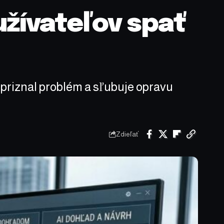
užívateľov spať
 priznal problém a sľubuje opravu
Zdieľať