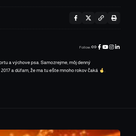
Follow:
portu a výchove psa. Samozrejme, môj denný
 2017 a dúfam, že ma tu ešte mnoho rokov čaká
.