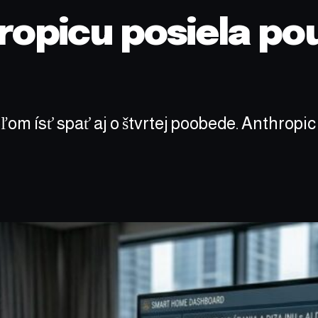
ropicu posiela po
om ísť spať aj o štvrtej poobede. Anthropic