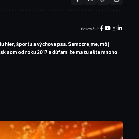
Follow:
iu hier, športu a výchove psa. Samozrejme, môj
sk som od roku 2017 a dúfam, že ma tu ešte mnoho