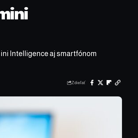
mini
ni Intelligence aj smartfónom
Zdieľať