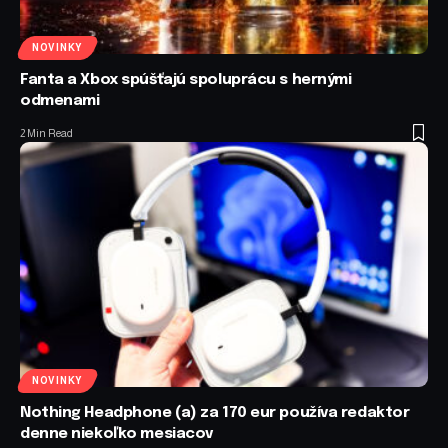
NOVINKY
Fanta a Xbox spúšťajú spoluprácu s hernými
odmenami
2 Min Read
NOVINKY
Nothing Headphone (a) za 170 eur používa redaktor
denne niekoľko mesiacov