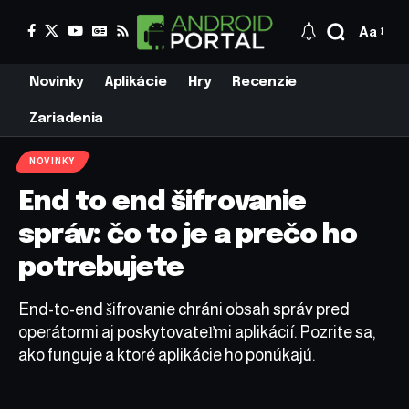
Aa
Novinky
Aplikácie
Hry
Recenzie
Zariadenia
NOVINKY
End to end šifrovanie
správ: čo to je a prečo ho
potrebujete
End-to-end šifrovanie chráni obsah správ pred
operátormi aj poskytovateľmi aplikácií. Pozrite sa,
ako funguje a ktoré aplikácie ho ponúkajú.