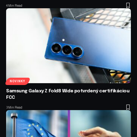
4 Min Read
NOVINKY
Samsung Galaxy Z Fold8 Wide potvrdený certifikáciou
FCC
3 Min Read