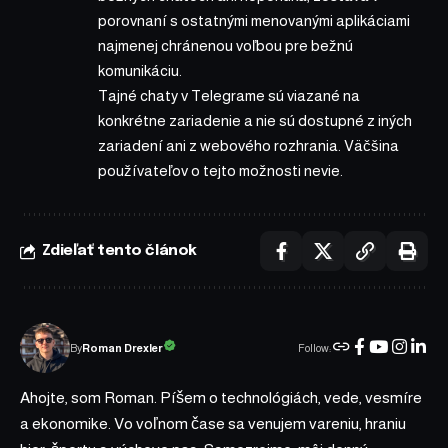
porovnaní s ostatnými menovanými aplikáciami
najmenej chránenou voľbou pre bežnú
komunikáciu.
Tajné chaty v Telegrame sú viazané na
konkrétne zariadenie a nie sú dostupné z iných
zariadení ani z webového rozhrania. Väčšina
používateľov o tejto možnosti nevie.
Zdieľať tento článok
Follow:
Roman Drexler
By
Ahojte, som Roman. Píšem o technológiách, vede, vesmíre
a ekonomike. Vo voľnom čase sa venujem vareniu, hraniu