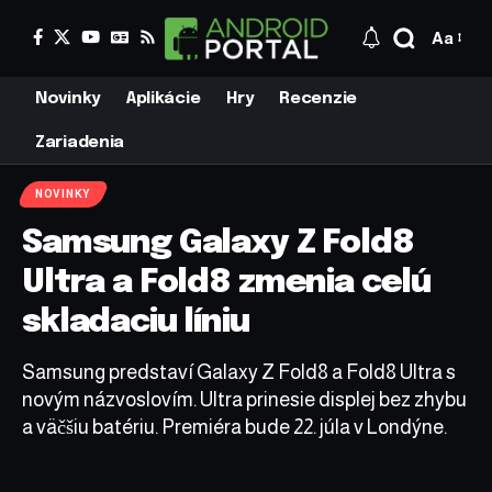
Aa
Novinky
Aplikácie
Hry
Recenzie
Zariadenia
NOVINKY
Samsung Galaxy Z Fold8
Ultra a Fold8 zmenia celú
skladaciu líniu
Samsung predstaví Galaxy Z Fold8 a Fold8 Ultra s
novým názvoslovím. Ultra prinesie displej bez zhybu
a väčšiu batériu. Premiéra bude 22. júla v Londýne.