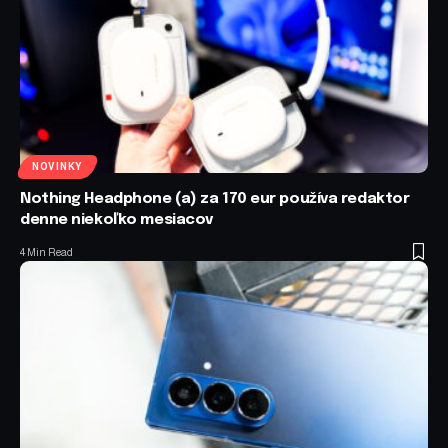
NOVINKY
Nothing Headphone (a) za 170 eur používa redaktor
denne niekoľko mesiacov
4 Min Read