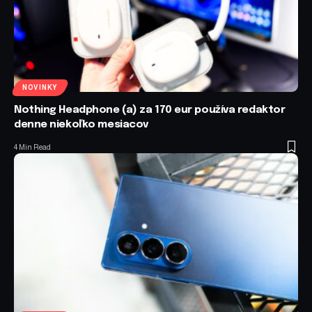
NOVINKY
Nothing Headphone (a) za 170 eur používa redaktor
denne niekoľko mesiacov
4 Min Read