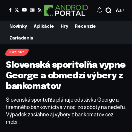
Aa
Novinky
Aplikácie
Hry
Recenzie
Zariadenia
NOVINKY
Slovenská sporiteľňa vypne
George a obmedzí výbery z
bankomatov
Slovenská sporiteľňa plánuje odstávku George a
firemného bankovníctva v noci zo soboty na nedeľu.
Výpadok zasiahne aj výbery z bankomatov cez
mobil.