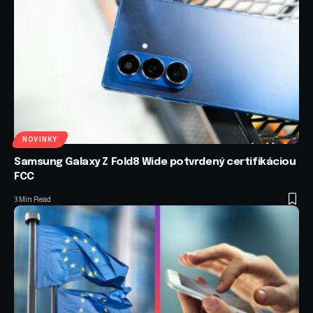
NOVINKY
Samsung Galaxy Z Fold8 Wide potvrdený certifikáciou
FCC
3 Min Read