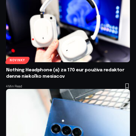
NOVINKY
Nothing Headphone (a) za 170 eur používa redaktor
denne niekoľko mesiacov
4 Min Read