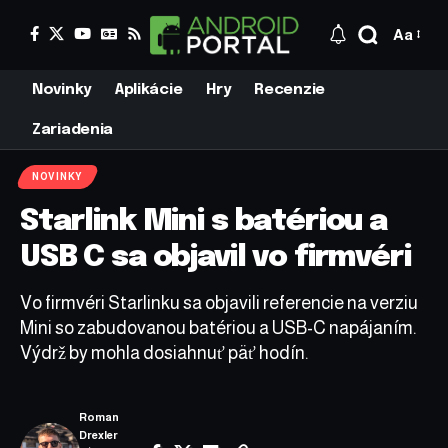
Aa
Novinky
Aplikácie
Hry
Recenzie
Zariadenia
NOVINKY
Starlink Mini s batériou a
USB C sa objavil vo firmvéri
Vo firmvéri Starlinku sa objavili referencie na verziu
Mini so zabudovanou batériou a USB-C napájaním.
Výdrž by mohla dosiahnuť päť hodín.
Roman
Drexler