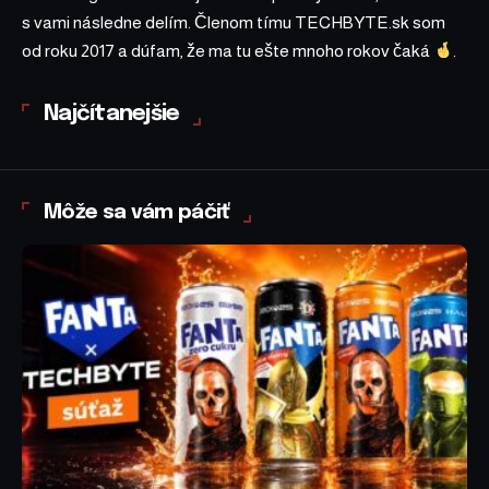
s vami následne delím. Členom tímu TECHBYTE.sk som
od roku 2017 a dúfam, že ma tu ešte mnoho rokov čaká
.
Najčítanejšie
Môže sa vám páčiť