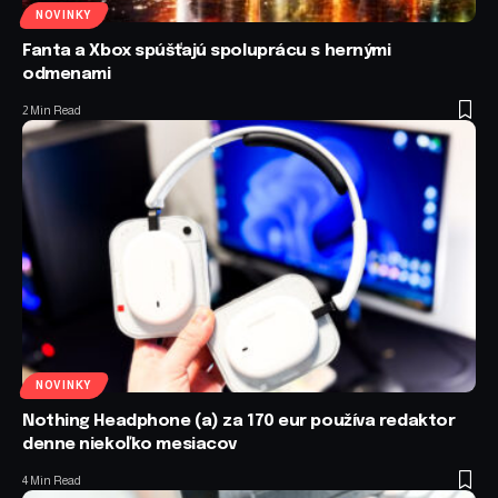
NOVINKY
Fanta a Xbox spúšťajú spoluprácu s hernými
odmenami
2 Min Read
NOVINKY
Nothing Headphone (a) za 170 eur používa redaktor
denne niekoľko mesiacov
4 Min Read