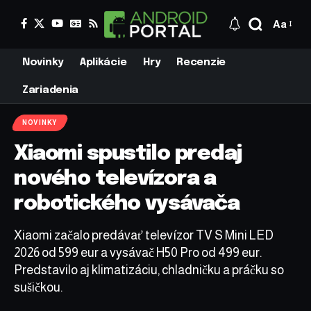
Aa
Novinky
Aplikácie
Hry
Recenzie
Zariadenia
NOVINKY
Xiaomi spustilo predaj
nového televízora a
robotického vysávača
Xiaomi začalo predávať televízor TV S Mini LED
2026 od 599 eur a vysávač H50 Pro od 499 eur.
Predstavilo aj klimatizáciu, chladničku a práčku so
sušičkou.