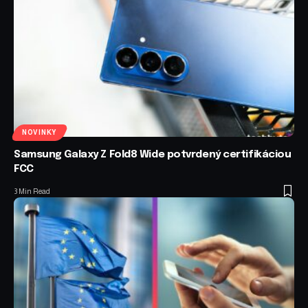
NOVINKY
Samsung Galaxy Z Fold8 Wide potvrdený certifikáciou
FCC
3 Min Read