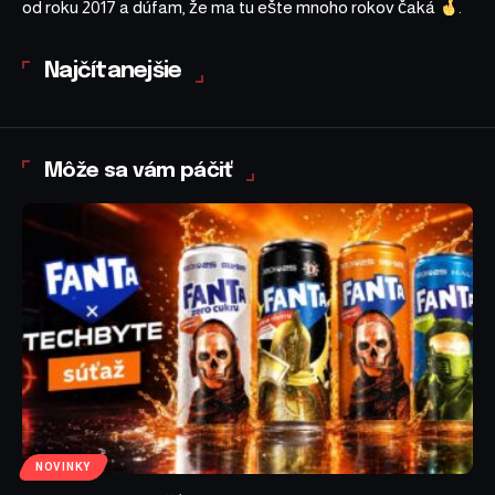
od roku 2017 a dúfam, že ma tu ešte mnoho rokov čaká
.
Najčítanejšie
Môže sa vám páčiť
NOVINKY