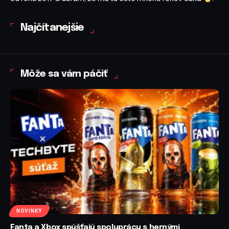
Najčítanejšie
Môže sa vám páčiť
NOVINKY
Fanta a Xbox spúšťajú spoluprácu s hernými