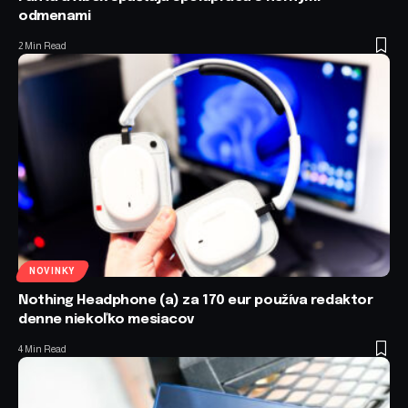
odmenami
2 Min Read
NOVINKY
Nothing Headphone (a) za 170 eur používa redaktor
denne niekoľko mesiacov
4 Min Read