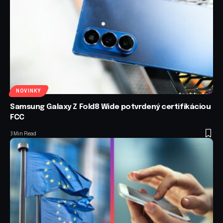
NOVINKY
Samsung Galaxy Z Fold8 Wide potvrdený certifikáciou
FCC
3 Min Read