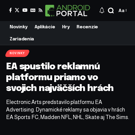
Aa
Novinky
Aplikácie
Hry
Recenzie
Zariadenia
NOVINKY
EA spustilo reklamnú
platformu priamo vo
svojich najväčších hrách
Electronic Arts predstavilo platformu EA
Advertising. Dynamické reklamy sa objavia v hrách
EA Sports FC, Madden NFL, NHL, Skate aj The Sims.