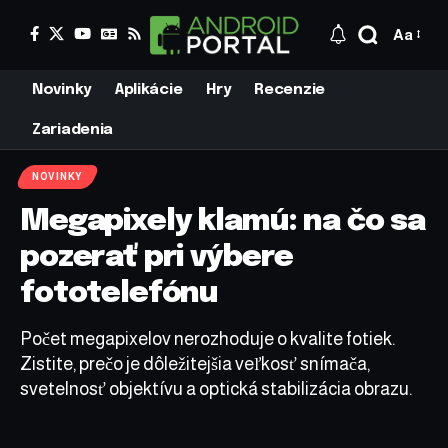
Aa
Novinky
Aplikácie
Hry
Recenzie
Zariadenia
NOVINKY
Megapixely klamú: na čo sa
pozerať pri výbere
fototelefónu
Počet megapixelov nerozhoduje o kvalite fotiek.
Zistite, prečo je dôležitejšia veľkosť snímača,
svetelnosť objektívu a optická stabilizácia obrazu.