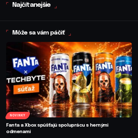
Najčítanejšie
Môže sa vám páčiť
NOVINKY
Fanta a Xbox spúšťajú spoluprácu s hernými
odmenami