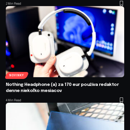
2 Min Read
NOVINKY
Nothing Headphone (a) za 170 eur používa redaktor
denne niekoľko mesiacov
4 Min Read