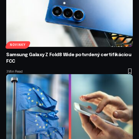
NOVINKY
Samsung Galaxy Z Fold8 Wide potvrdený certifikáciou
FCC
3 Min Read