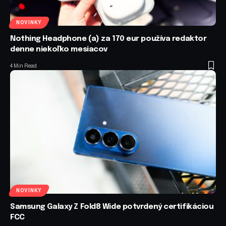
NOVINKY
Nothing Headphone (a) za 170 eur používa redaktor
denne niekoľko mesiacov
4 Min Read
NOVINKY
Samsung Galaxy Z Fold8 Wide potvrdený certifikáciou
FCC