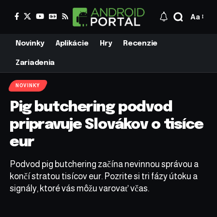
Aa
Novinky
Aplikácie
Hry
Recenzie
Zariadenia
NOVINKY
Pig butchering podvod
pripravuje Slovákov o tisíce
eur
Podvod pig butchering začína nevinnou správou a
končí stratou tisícov eur. Pozrite si tri fázy útoku a
signály, ktoré vás môžu varovať včas.